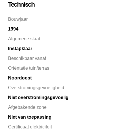
Technisch
Bouwjaar
1994
Algemene staat
Instapklaar
Beschikbaar vanaf
Oriëntatie tuin/terras
Noordoost
Overstromingsgevoeligheid
Niet overstromingsgevoelig
Afgebakende zone
Niet van toepassing
Certificaat elektriciteit