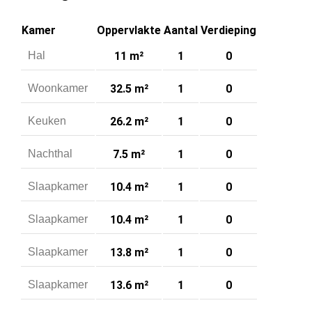
Kamer
Oppervlakte
Aantal
Verdieping
Hal
11 m²
1
0
Woonkamer
32.5 m²
1
0
Keuken
26.2 m²
1
0
Nachthal
7.5 m²
1
0
Slaapkamer
10.4 m²
1
0
Slaapkamer
10.4 m²
1
0
Slaapkamer
13.8 m²
1
0
Slaapkamer
13.6 m²
1
0