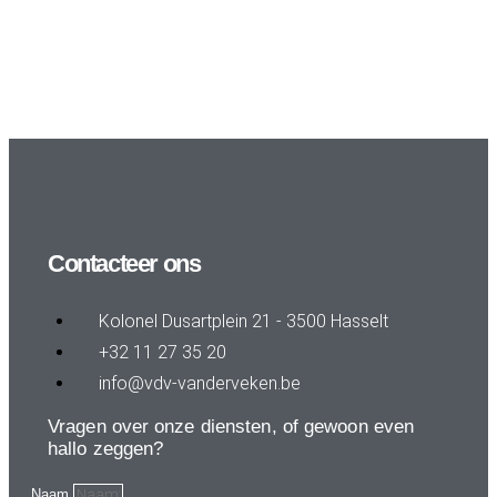
Contacteer ons
Kolonel Dusartplein 21 - 3500 Hasselt
+32 11 27 35 20
info@vdv-vanderveken.be
Vragen over onze diensten, of gewoon even
hallo zeggen?
Naam