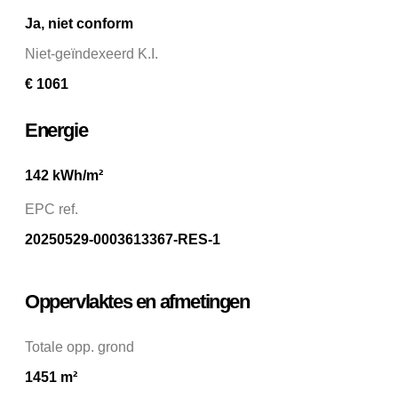
Ja, niet conform
Niet-geïndexeerd K.I.
€ 1061
Energie
142 kWh/m²
EPC ref.
20250529-0003613367-RES-1
Oppervlaktes en afmetingen
Totale opp. grond
1451 m²