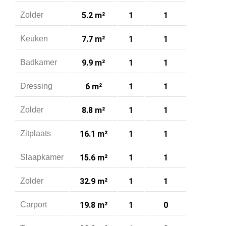
Zolder
5.2 m²
1
1
Keuken
7.7 m²
1
1
Badkamer
9.9 m²
1
1
Dressing
6 m²
1
1
Zolder
8.8 m²
1
1
Zitplaats
16.1 m²
1
1
Slaapkamer
15.6 m²
1
1
Zolder
32.9 m²
1
1
Carport
19.8 m²
1
0