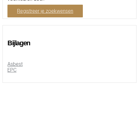
Registreer je zoekwensen
Bijlagen
Asbest
EPC