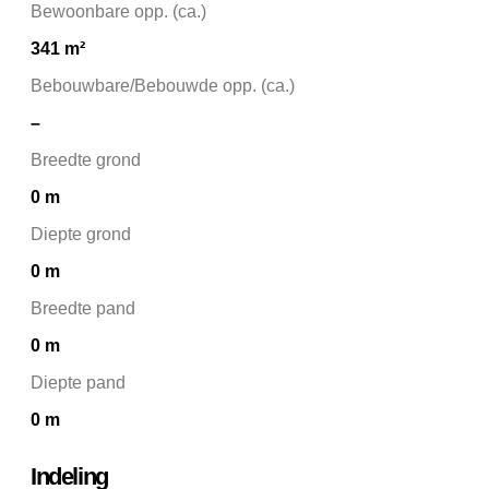
Bewoonbare opp. (ca.)
341 m²
Bebouwbare/Bebouwde opp. (ca.)
–
Breedte grond
0 m
Diepte grond
0 m
Breedte pand
0 m
Diepte pand
0 m
Indeling