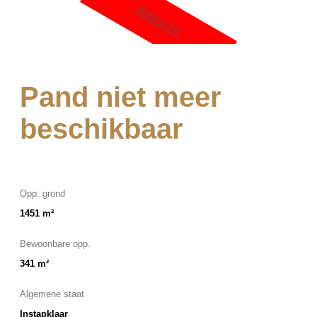
VERKOCHT
Pand niet meer
beschikbaar
Opp. grond
1451 m²
Bewoonbare opp.
341 m²
Algemene staat
Instapklaar