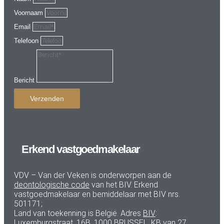
Voornaam
Email
Telefoon
Bericht
Verzenden
Erkend vastgoedmakelaar
VDV – Van der Veken is onderworpen aan de
deontologische code
van het BIV. Erkend
vastgoedmakelaar en bemiddelaar met BIV nrs.
501171;
Land van toekenning is België. Adres
BIV
:
Luxemburgstraat, 16B, 1000 BRUSSEL.
KB van 27