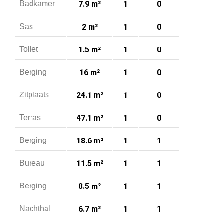
Badkamer
7.9 m²
1
0
Sas
2 m²
1
0
Toilet
1.5 m²
1
0
Berging
16 m²
1
0
Zitplaats
24.1 m²
1
0
Terras
47.1 m²
1
0
Berging
18.6 m²
1
1
Bureau
11.5 m²
1
1
Berging
8.5 m²
1
1
Nachthal
6.7 m²
1
1