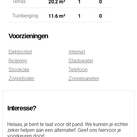
Terras
20.2 m²
1
0
Tuinberging
11.6 m²
1
0
Voorzieningen
Elektriciteit
Internet
Riolering
Stadswater
Stookolie
Telefoon
Zonneboiler
Zonnepanelen
Interesse?
Helaas, je bent te laat voor dit pand. We kunnen je echter
zeker helpen aan een alternatief. Geef ons hiervoor je
voorkeuren door!